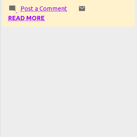
Post a Comment
READ MORE