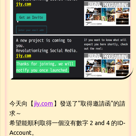
今天向【
jiy.com
】發送了"取得邀請函"的請
求～
希望能順利取得一個沒有數字 2 and 4 的ID-
Account。