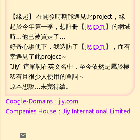
【緣起】 在開發時期能遇見此project，緣
起於今年第一季，想註冊【
jiy.com
】的網域
時…他已被買走了…
好奇心驅使下，我造訪了【
jiy.com
】，而有
幸遇見了此project～
"Jiy" 這單詞在英文名中，至今依然是屬於極
稀有且很少人使用的單詞～
原本想說…未完待續。
Google-Domains：jiy.com
Companies House：Jiy International Limited