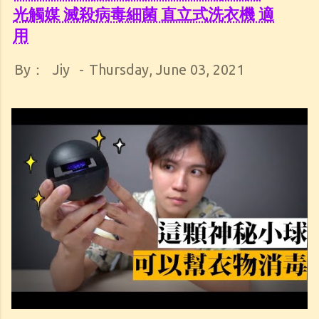
光觸媒 滅殺病毒細菌 直立式洗衣機 適
用
By：
Jiy
-
Thursday, June 03, 2021