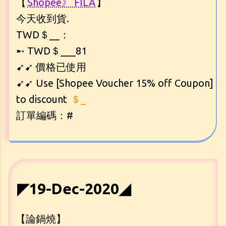
【
Shopee》 FILA
】
今天收到貨.
TWD＄__：
➸ TWD＄___81
➹➹ 價格已使用
➹➹ Use [Shopee Voucher 15% off Coupon]
to discount
＄_
訂單編碼：#
◤19-Dec-2020◢
【論鍋燒】