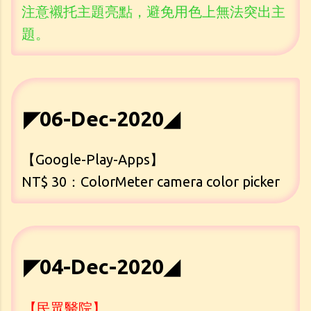
注意襯托主題亮點，避免用色上無法突出主
題。
◤06-Dec-2020◢
【Google-Play-Apps】
NT$ 30：ColorMeter camera color picker
◤04-Dec-2020◢
【民眾醫院】