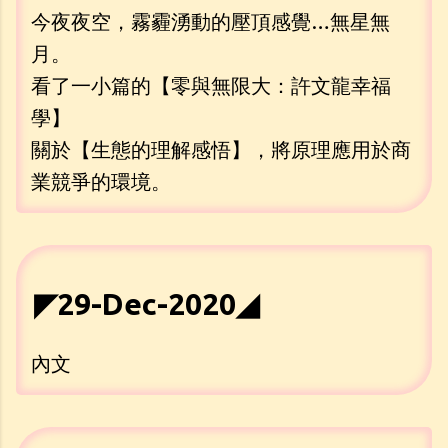
今夜夜空，霧霾湧動的壓頂感覺…無星無
月。
看了一小篇的【零與無限大：許文龍幸福
學】
關於【生態的理解感悟】，將原理應用於商
業競爭的環境。
◤29-Dec-2020◢
內文