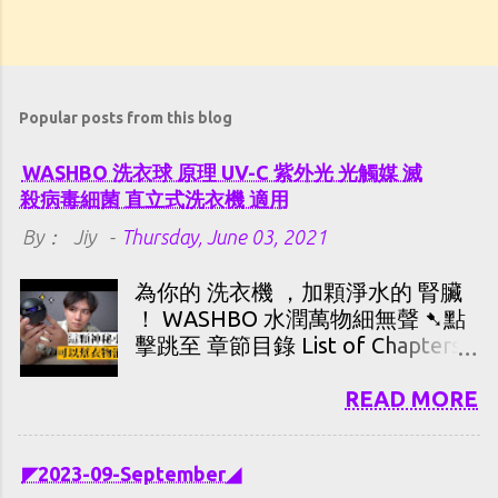
Popular posts from this blog
WASHBO 洗衣球 原理 UV-C 紫外光 光觸媒 滅
殺病毒細菌 直立式洗衣機 適用
By：
Jiy
-
Thursday, June 03, 2021
為你的 洗衣機 ，加顆淨水的 腎臟
！ WASHBO 水潤萬物細無聲 ➷點
擊跳至 章節目錄 List of Chapters
👉 常見狀況 解惑 👉 WASHBO
原理 👉 季の 結論 👉【光觸媒
READ MORE
(TiO₂)】，由觸發→接觸到[有機
物]→淨化，其 實際作用時間 是多
◤2023-09-September◢
少呢？ 👉 紫外光-C 滅殺病毒細菌