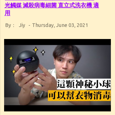
光觸媒 滅殺病毒細菌 直立式洗衣機 適
用
By：
Jiy
-
Thursday, June 03, 2021