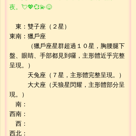
夜。💘💖💞💫😋
東：雙子座（２星）
東南：獵戶座
（獵戶座星群超過１０星，胸腰腿下
盤、眼睛、手部都見到囉，主形體近乎完整
呈現。）
天兔座（７星，主形體完整呈現。）
大犬座（天狼星閃耀，主形體部分呈
現。）
南：
西南：
西：
西北：