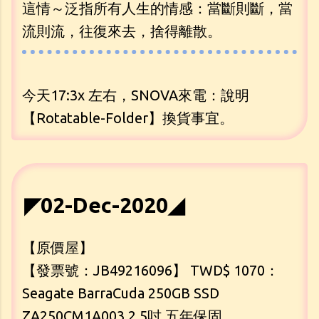
這情～泛指所有人生的情感：當斷則斷，當
流則流，往復來去，捨得離散。
今天17:3x 左右，SNOVA來電：說明
【Rotatable-Folder】換貨事宜。
◤02-Dec-2020◢
【原價屋】
【發票號：JB49216096】 TWD$ 1070：
Seagate BarraCuda 250GB SSD
ZA250CM1A003 2.5吋 五年保固